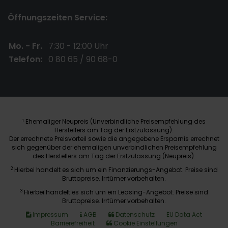
Öffnungszeiten Service:
Mo. - Fr.
7:30 - 12:00 Uhr
Telefon:
0 80 65 / 90 68-0
Ehemaliger Neupreis (Unverbindliche Preisempfehlung des
1
Herstellers am Tag der Erstzulassung).
Der errechnete Preisvorteil sowie die angegebene Ersparnis errechnet
sich gegenüber der ehemaligen unverbindlichen Preisempfehlung
des Herstellers am Tag der Erstzulassung (Neupreis).
2
Hierbei handelt es sich um ein Finanzierungs-Angebot. Preise sind
Bruttopreise. Irrtümer vorbehalten.
3
Hierbei handelt es sich um ein Leasing-Angebot. Preise sind
Bruttopreise. Irrtümer vorbehalten.
Impressum
AGB
Datenschutz
EU Data Act
Barrierefreiheit
Cookie Einstellungen