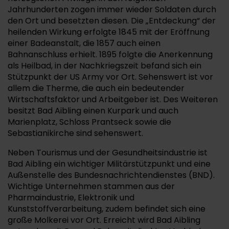
Jahrhunderten zogen immer wieder Soldaten durch
den Ort und besetzten diesen. Die „Entdeckung“ der
heilenden Wirkung erfolgte 1845 mit der Eröffnung
einer Badeanstalt, die 1857 auch einen
Bahnanschluss erhielt. 1895 folgte die Anerkennung
als Heilbad, in der Nachkriegszeit befand sich ein
Stützpunkt der US Army vor Ort. Sehenswert ist vor
allem die Therme, die auch ein bedeutender
Wirtschaftsfaktor und Arbeitgeber ist. Des Weiteren
besitzt Bad Aibling einen Kurpark und auch
Marienplatz, Schloss Prantseck sowie die
Sebastianikirche sind sehenswert.
Neben Tourismus und der Gesundheitsindustrie ist
Bad Aibling ein wichtiger Militärstützpunkt und eine
Außenstelle des Bundesnachrichtendienstes (BND).
Wichtige Unternehmen stammen aus der
Pharmaindustrie, Elektronik und
Kunststoffverarbeitung, zudem befindet sich eine
große Molkerei vor Ort. Erreicht wird Bad Aibling