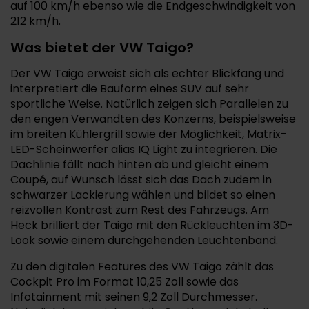
auf 100 km/h ebenso wie die Endgeschwindigkeit von
212 km/h.
Was bietet der VW Taigo?
Der VW Taigo erweist sich als echter Blickfang und
interpretiert die Bauform eines SUV auf sehr
sportliche Weise. Natürlich zeigen sich Parallelen zu
den engen Verwandten des Konzerns, beispielsweise
im breiten Kühlergrill sowie der Möglichkeit, Matrix-
LED-Scheinwerfer alias IQ Light zu integrieren. Die
Dachlinie fällt nach hinten ab und gleicht einem
Coupé, auf Wunsch lässt sich das Dach zudem in
schwarzer Lackierung wählen und bildet so einen
reizvollen Kontrast zum Rest des Fahrzeugs. Am
Heck brilliert der Taigo mit den Rückleuchten im 3D-
Look sowie einem durchgehenden Leuchtenband.
Zu den digitalen Features des VW Taigo zählt das
Cockpit Pro im Format 10,25 Zoll sowie das
Infotainment mit seinen 9,2 Zoll Durchmesser.