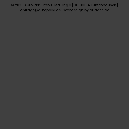
© 2026 AutoPark GmbH | Mailling 3 | DE-83104 Tuntenhausen |
anfrage@autopark1.de |
Webdesign by audaris.de