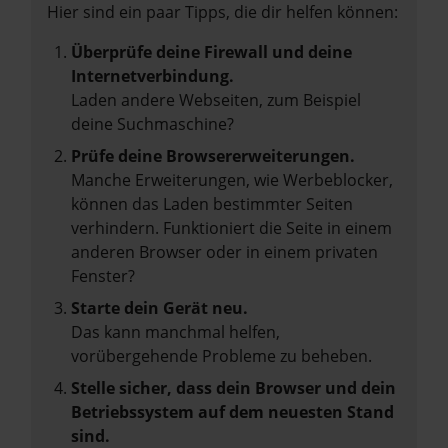
Hier sind ein paar Tipps, die dir helfen können:
Überprüfe deine Firewall und deine
Internetverbindung.
Laden andere Webseiten, zum Beispiel
deine Suchmaschine?
Prüfe deine Browsererweiterungen.
Manche Erweiterungen, wie Werbeblocker,
können das Laden bestimmter Seiten
verhindern. Funktioniert die Seite in einem
anderen Browser oder in einem privaten
Fenster?
Starte dein Gerät neu.
Das kann manchmal helfen,
vorübergehende Probleme zu beheben.
Stelle sicher, dass dein Browser und dein
Betriebssystem auf dem neuesten Stand
sind.