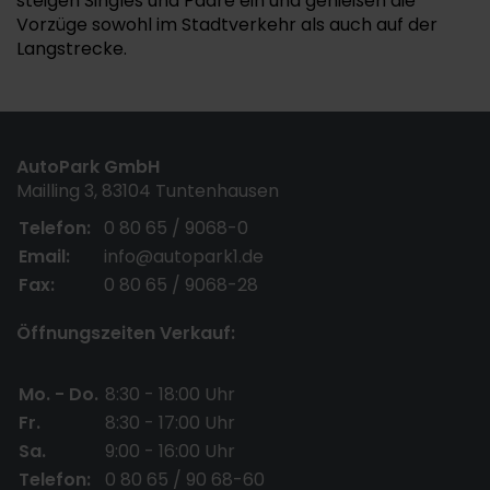
steigen Singles und Paare ein und genießen die
Vorzüge sowohl im Stadtverkehr als auch auf der
Langstrecke.
AutoPark GmbH
Mailling 3, 83104 Tuntenhausen
Telefon:
0 80 65 / 9068-0
Email:
info@autopark1.de
Fax:
0 80 65 / 9068-28
Öffnungszeiten Verkauf:
Mo. - Do.
8:30 - 18:00 Uhr
Fr.
8:30 - 17:00 Uhr
Sa.
9:00 - 16:00 Uhr
Telefon:
0 80 65 / 90 68-60