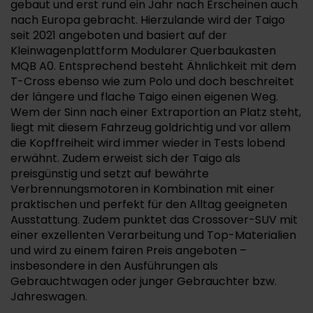
gebaut und erst rund ein Jahr nach Erscheinen auch
nach Europa gebracht. Hierzulande wird der Taigo
seit 2021 angeboten und basiert auf der
Kleinwagenplattform Modularer Querbaukasten
MQB A0. Entsprechend besteht Ähnlichkeit mit dem
T-Cross ebenso wie zum Polo und doch beschreitet
der längere und flache Taigo einen eigenen Weg.
Wem der Sinn nach einer Extraportion an Platz steht,
liegt mit diesem Fahrzeug goldrichtig und vor allem
die Kopffreiheit wird immer wieder in Tests lobend
erwähnt. Zudem erweist sich der Taigo als
preisgünstig und setzt auf bewährte
Verbrennungsmotoren in Kombination mit einer
praktischen und perfekt für den Alltag geeigneten
Ausstattung. Zudem punktet das Crossover-SUV mit
einer exzellenten Verarbeitung und Top-Materialien
und wird zu einem fairen Preis angeboten –
insbesondere in den Ausführungen als
Gebrauchtwagen oder junger Gebrauchter bzw.
Jahreswagen.