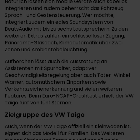
Natürlich lassen sich mobile Geräte auch kabellos
integrieren und zudem beherrscht das Fahrzeug
Sprach- und Gestensteuerung. Wer möchte,
integriert zudem ein edles Soundsystem von
BeatsAudio mit bis zu sechs Lautsprechern. Zu den
weiteren Extras zählen ein schlüsselloser Zugang,
Panorama-Glasdach, Klimaautomatik über zwei
Zonen und Ambientebeleuchtung.
Aufhorchen lässt auch die Ausstattung an
Assistenten mit Spurhalter, adaptiver
Geschwindigkeitsregelung aber auch Toter-Winkel-
Warner, automatischem Einparken sowie
Verkehrszeichenerkennung und vielen weiteren
Features. Beim Euro-NCAP-Crashtest erhielt der VW
Taigo fünf von fünf Sternen.
Zielgruppe des VW Taigo
Auch, wenn der VW Taigo offiziell ein Kleinwagen ist,
eignet sich das Modell für Familien. Des Weiteren