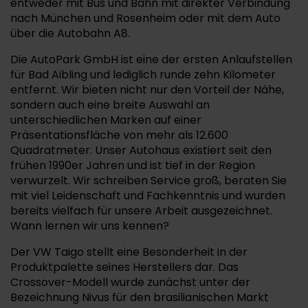
entweder mit Bus und Bahn mit direkter Verbindung
nach München und Rosenheim oder mit dem Auto
über die Autobahn A8.
Die AutoPark GmbH ist eine der ersten Anlaufstellen
für Bad Aibling und lediglich runde zehn Kilometer
entfernt. Wir bieten nicht nur den Vorteil der Nähe,
sondern auch eine breite Auswahl an
unterschiedlichen Marken auf einer
Präsentationsfläche von mehr als 12.600
Quadratmeter. Unser Autohaus existiert seit den
frühen 1990er Jahren und ist tief in der Region
verwurzelt. Wir schreiben Service groß, beraten Sie
mit viel Leidenschaft und Fachkenntnis und wurden
bereits vielfach für unsere Arbeit ausgezeichnet.
Wann lernen wir uns kennen?
Der VW Taigo stellt eine Besonderheit in der
Produktpalette seines Herstellers dar. Das
Crossover-Modell wurde zunächst unter der
Bezeichnung Nivus für den brasilianischen Markt