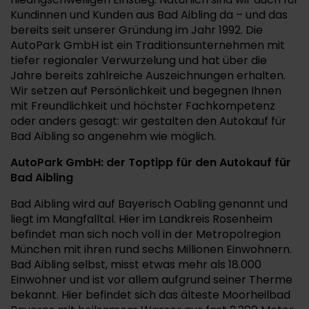
Kundinnen und Kunden aus Bad Aibling da – und das
bereits seit unserer Gründung im Jahr 1992. Die
AutoPark GmbH ist ein Traditionsunternehmen mit
tiefer regionaler Verwurzelung und hat über die
Jahre bereits zahlreiche Auszeichnungen erhalten.
Wir setzen auf Persönlichkeit und begegnen Ihnen
mit Freundlichkeit und höchster Fachkompetenz
oder anders gesagt: wir gestalten den Autokauf für
Bad Aibling so angenehm wie möglich.
AutoPark GmbH: der Toptipp für den Autokauf für
Bad Aibling
Bad Aibling wird auf Bayerisch Oabling genannt und
liegt im Mangfalltal. Hier im Landkreis Rosenheim
befindet man sich noch voll in der Metropolregion
München mit ihren rund sechs Millionen Einwohnern.
Bad Aibling selbst, misst etwas mehr als 18.000
Einwohner und ist vor allem aufgrund seiner Therme
bekannt. Hier befindet sich das älteste Moorheilbad