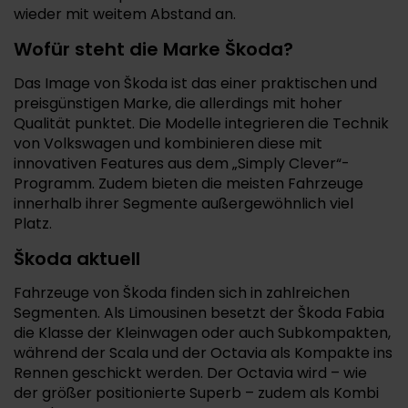
wieder mit weitem Abstand an.
Wofür steht die Marke Škoda?
Das Image von Škoda ist das einer praktischen und
preisgünstigen Marke, die allerdings mit hoher
Qualität punktet. Die Modelle integrieren die Technik
von Volkswagen und kombinieren diese mit
innovativen Features aus dem „Simply Clever“-
Programm. Zudem bieten die meisten Fahrzeuge
innerhalb ihrer Segmente außergewöhnlich viel
Platz.
Škoda aktuell
Fahrzeuge von Škoda finden sich in zahlreichen
Segmenten. Als Limousinen besetzt der Škoda Fabia
die Klasse der Kleinwagen oder auch Subkompakten,
während der Scala und der Octavia als Kompakte ins
Rennen geschickt werden. Der Octavia wird – wie
der größer positionierte Superb – zudem als Kombi