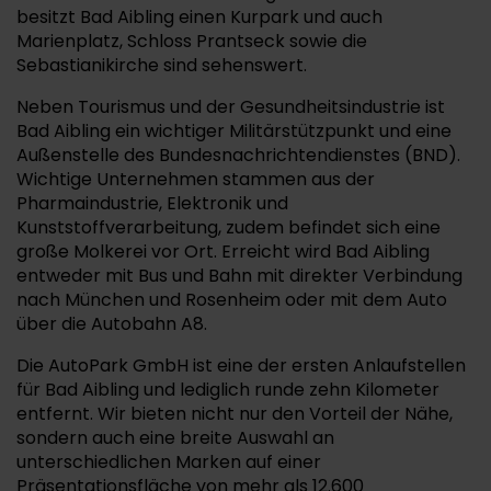
besitzt Bad Aibling einen Kurpark und auch
Marienplatz, Schloss Prantseck sowie die
Sebastianikirche sind sehenswert.
Neben Tourismus und der Gesundheitsindustrie ist
Bad Aibling ein wichtiger Militärstützpunkt und eine
Außenstelle des Bundesnachrichtendienstes (BND).
Wichtige Unternehmen stammen aus der
Pharmaindustrie, Elektronik und
Kunststoffverarbeitung, zudem befindet sich eine
große Molkerei vor Ort. Erreicht wird Bad Aibling
entweder mit Bus und Bahn mit direkter Verbindung
nach München und Rosenheim oder mit dem Auto
über die Autobahn A8.
Die AutoPark GmbH ist eine der ersten Anlaufstellen
für Bad Aibling und lediglich runde zehn Kilometer
entfernt. Wir bieten nicht nur den Vorteil der Nähe,
sondern auch eine breite Auswahl an
unterschiedlichen Marken auf einer
Präsentationsfläche von mehr als 12.600