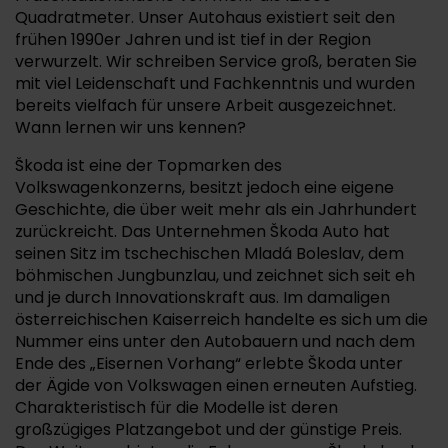
Quadratmeter. Unser Autohaus existiert seit den
frühen 1990er Jahren und ist tief in der Region
verwurzelt. Wir schreiben Service groß, beraten Sie
mit viel Leidenschaft und Fachkenntnis und wurden
bereits vielfach für unsere Arbeit ausgezeichnet.
Wann lernen wir uns kennen?
Škoda ist eine der Topmarken des
Volkswagenkonzerns, besitzt jedoch eine eigene
Geschichte, die über weit mehr als ein Jahrhundert
zurückreicht. Das Unternehmen Škoda Auto hat
seinen Sitz im tschechischen Mladá Boleslav, dem
böhmischen Jungbunzlau, und zeichnet sich seit eh
und je durch Innovationskraft aus. Im damaligen
österreichischen Kaiserreich handelte es sich um die
Nummer eins unter den Autobauern und nach dem
Ende des „Eisernen Vorhang“ erlebte Škoda unter
der Ägide von Volkswagen einen erneuten Aufstieg.
Charakteristisch für die Modelle ist deren
großzügiges Platzangebot und der günstige Preis.