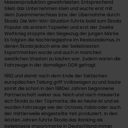
Massenproduktion gewährleisten. Entsprechend
blieb das Unternehmen klein und wuchs erst mit
dem Zusammenschluss bzw. der Übernahme durch
Škoda. Die Win-Win-Situation führte bald zum Škoda
Popular als erstem Topseller und erst der Zweite
Weltkrieg stoppte den Siegeszug der jungen Marke.
Es folgten die Nachkriegsjahre im Realsozialismus, in
denen Škoda jedoch eine der beliebtesten
Exportmarken wurde und auch in manchen
westlichen Staaten zu kaufen war. Zudem waren die
Fahrzeuge in der damaligen DDR gefragt.
1992 und damit nach dem Ende der faktischen
europäischen Teilung griff Volkswagen zu und baute
somit die schon in den 1980er Jahren begonnene
Partnerschaft weiter aus. Nach und nach mauserte
sich Škoda zu der Topmarke, die es heute ist und es
wurden Fahrzeuge wie der Octavia, Fabia oder auch
der mittlerweile eingestellte Yeti produziert. In den
letzten Jahren führte Škoda das Ranking als
beliebteste Importmarke in Deutschland immer