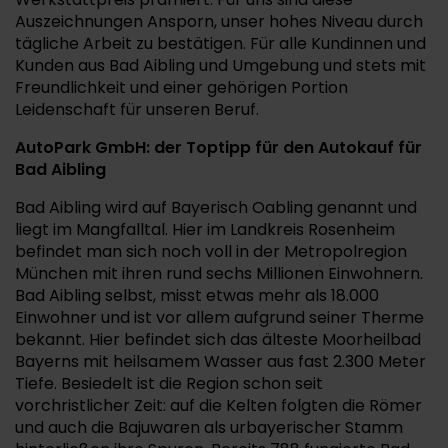
Auszeichnungen Ansporn, unser hohes Niveau durch
tägliche Arbeit zu bestätigen. Für alle Kundinnen und
Kunden aus Bad Aibling und Umgebung und stets mit
Freundlichkeit und einer gehörigen Portion
Leidenschaft für unseren Beruf.
AutoPark GmbH: der Toptipp für den Autokauf für
Bad Aibling
Bad Aibling wird auf Bayerisch Oabling genannt und
liegt im Mangfalltal. Hier im Landkreis Rosenheim
befindet man sich noch voll in der Metropolregion
München mit ihren rund sechs Millionen Einwohnern.
Bad Aibling selbst, misst etwas mehr als 18.000
Einwohner und ist vor allem aufgrund seiner Therme
bekannt. Hier befindet sich das älteste Moorheilbad
Bayerns mit heilsamem Wasser aus fast 2.300 Meter
Tiefe. Besiedelt ist die Region schon seit
vorchristlicher Zeit: auf die Kelten folgten die Römer
und auch die Bajuwaren als urbayerischer Stamm