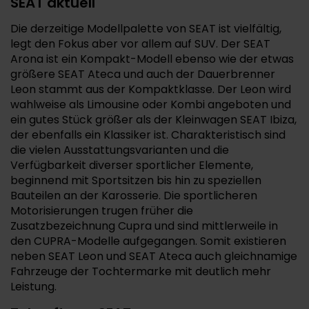
SEAT aktuell
Die derzeitige Modellpalette von SEAT ist vielfältig,
legt den Fokus aber vor allem auf SUV. Der SEAT
Arona ist ein Kompakt-Modell ebenso wie der etwas
größere SEAT Ateca und auch der Dauerbrenner
Leon stammt aus der Kompaktklasse. Der Leon wird
wahlweise als Limousine oder Kombi angeboten und
ein gutes Stück größer als der Kleinwagen SEAT Ibiza,
der ebenfalls ein Klassiker ist. Charakteristisch sind
die vielen Ausstattungsvarianten und die
Verfügbarkeit diverser sportlicher Elemente,
beginnend mit Sportsitzen bis hin zu speziellen
Bauteilen an der Karosserie. Die sportlicheren
Motorisierungen trugen früher die
Zusatzbezeichnung Cupra und sind mittlerweile in
den CUPRA-Modelle aufgegangen. Somit existieren
neben SEAT Leon und SEAT Ateca auch gleichnamige
Fahrzeuge der Tochtermarke mit deutlich mehr
Leistung.