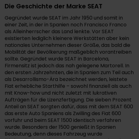
Die Geschichte der Marke SEAT
Gegründet wurde SEAT im Jahr 1950 und somit in
einer Zeit, in der in Spanien noch Francisco Franco
als Alleinherrscher das Land lenkte. Vor SEAT
existierten lediglich kleinere Werkstätten aber kein
nationales Unternehmen dieser Größe, das bald die
Mobilität der Bevölkerung maßgeblich vorantreiben
sollte. Gegründet wurde SEAT in Barcelona,
Firmensitz ist jedoch das nah gelegene Martorell. In
den ersten Jahrzehnten, die in Spanien zum Teil auch
als Desarrollismo-Ära bezeichnet werden, leistete
Fiat erhebliche Starthilfe – sowohl finanziell als auch
mit Know-how und nicht zuletzt mit lukrativen
Aufträgen für die Lizenzfertigung. Die sieben Prozent
Anteil an SEAT sorgten dafür, dass mit dem SEAT 600
das erste Auto Spaniens als Zwilling des Fiat 600
vorfuhr und beim SEAT 1500 identisch verfahren
wurde. Besonders der 1500 genießt in Spanien
Bedeutung, denn dieses Fahrzeug wurde