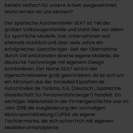
bereits vielfach für unsere Arbeit ausgezeichnet.
Wann lernen wir uns kennen?
Der spanische Autohersteller SEAT ist Teil der
großen Volkswagenfamilie und steht hier vor allem
für sportliche Modelle. Das Unternehmen war
ehemals staatlich und über viele Jahre ein
erfolgreicher Lizenzfertiger. Seit der Übernahme
durch VW entstanden diverse eigene Modelle, die
deutsche Technologie mit eigenem Design
kombinieren. Der Name SEAT wird in der
Eigenschreibweise groß geschrieben, da es sich um
ein Akronym aus der Sociedad Española de
Automóviles de Turismo, S.A. (Deutsch: „Spanische
Gesellschaft für Personenfahrzeuge“) handelt. Ein
wichtiger Meilenstein in der Firmengeschichte war im
Jahr 2018 die Ausgliederung der vormaligen
Motorsportabteilung CUPRA als eigene
Tochtermarke, die sich schon früh mit eigenen
Modellen emanzipierte.