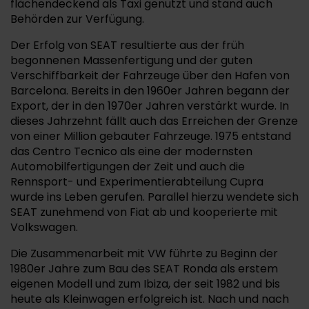
flächendeckend als Taxi genutzt und stand auch
Behörden zur Verfügung.
Der Erfolg von SEAT resultierte aus der früh
begonnenen Massenfertigung und der guten
Verschiffbarkeit der Fahrzeuge über den Hafen von
Barcelona. Bereits in den 1960er Jahren begann der
Export, der in den 1970er Jahren verstärkt wurde. In
dieses Jahrzehnt fällt auch das Erreichen der Grenze
von einer Million gebauter Fahrzeuge. 1975 entstand
das Centro Tecnico als eine der modernsten
Automobilfertigungen der Zeit und auch die
Rennsport- und Experimentierabteilung Cupra
wurde ins Leben gerufen. Parallel hierzu wendete sich
SEAT zunehmend von Fiat ab und kooperierte mit
Volkswagen.
Die Zusammenarbeit mit VW führte zu Beginn der
1980er Jahre zum Bau des SEAT Ronda als erstem
eigenen Modell und zum Ibiza, der seit 1982 und bis
heute als Kleinwagen erfolgreich ist. Nach und nach