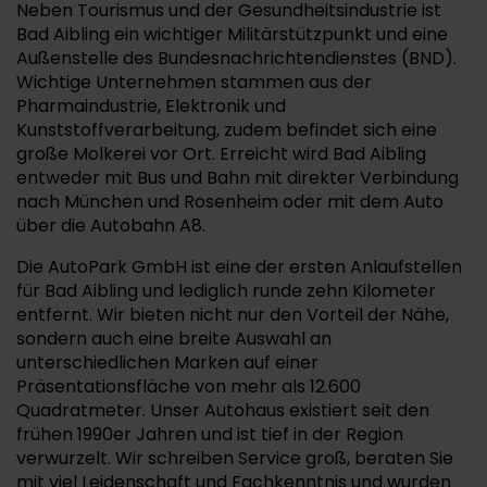
Neben Tourismus und der Gesundheitsindustrie ist
Bad Aibling ein wichtiger Militärstützpunkt und eine
Außenstelle des Bundesnachrichtendienstes (BND).
Wichtige Unternehmen stammen aus der
Pharmaindustrie, Elektronik und
Kunststoffverarbeitung, zudem befindet sich eine
große Molkerei vor Ort. Erreicht wird Bad Aibling
entweder mit Bus und Bahn mit direkter Verbindung
nach München und Rosenheim oder mit dem Auto
über die Autobahn A8.
Die AutoPark GmbH ist eine der ersten Anlaufstellen
für Bad Aibling und lediglich runde zehn Kilometer
entfernt. Wir bieten nicht nur den Vorteil der Nähe,
sondern auch eine breite Auswahl an
unterschiedlichen Marken auf einer
Präsentationsfläche von mehr als 12.600
Quadratmeter. Unser Autohaus existiert seit den
frühen 1990er Jahren und ist tief in der Region
verwurzelt. Wir schreiben Service groß, beraten Sie
mit viel Leidenschaft und Fachkenntnis und wurden