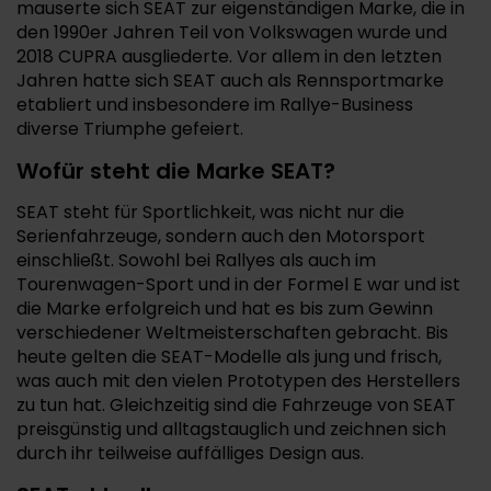
mauserte sich SEAT zur eigenständigen Marke, die in
den 1990er Jahren Teil von Volkswagen wurde und
2018 CUPRA ausgliederte. Vor allem in den letzten
Jahren hatte sich SEAT auch als Rennsportmarke
etabliert und insbesondere im Rallye-Business
diverse Triumphe gefeiert.
Wofür steht die Marke SEAT?
SEAT steht für Sportlichkeit, was nicht nur die
Serienfahrzeuge, sondern auch den Motorsport
einschließt. Sowohl bei Rallyes als auch im
Tourenwagen-Sport und in der Formel E war und ist
die Marke erfolgreich und hat es bis zum Gewinn
verschiedener Weltmeisterschaften gebracht. Bis
heute gelten die SEAT-Modelle als jung und frisch,
was auch mit den vielen Prototypen des Herstellers
zu tun hat. Gleichzeitig sind die Fahrzeuge von SEAT
preisgünstig und alltagstauglich und zeichnen sich
durch ihr teilweise auffälliges Design aus.