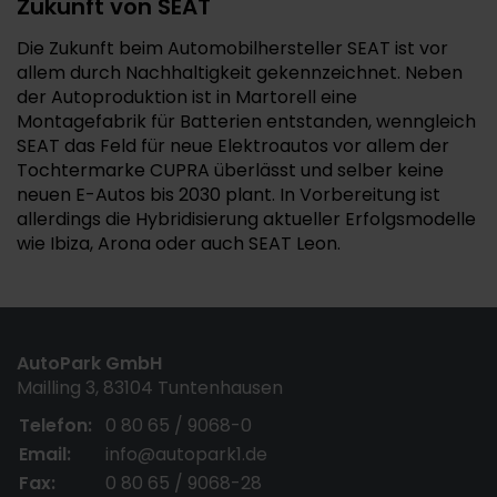
Zukunft von SEAT
Die Zukunft beim Automobilhersteller SEAT ist vor
allem durch Nachhaltigkeit gekennzeichnet. Neben
der Autoproduktion ist in Martorell eine
Montagefabrik für Batterien entstanden, wenngleich
SEAT das Feld für neue Elektroautos vor allem der
Tochtermarke CUPRA überlässt und selber keine
neuen E-Autos bis 2030 plant. In Vorbereitung ist
allerdings die Hybridisierung aktueller Erfolgsmodelle
wie Ibiza, Arona oder auch SEAT Leon.
AutoPark GmbH
Mailling 3, 83104 Tuntenhausen
Telefon:
0 80 65 / 9068-0
Email:
info@autopark1.de
Fax:
0 80 65 / 9068-28