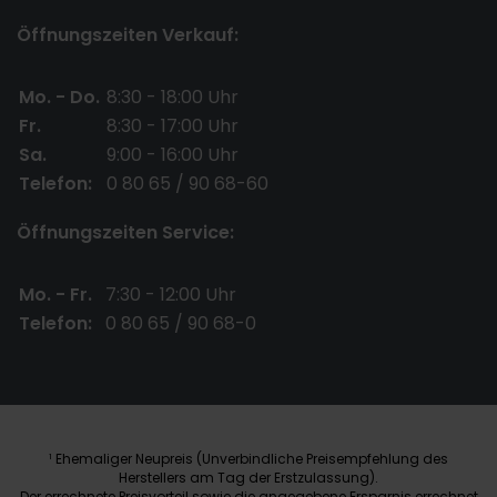
Öffnungszeiten Verkauf:
Mo. - Do.
8:30 - 18:00 Uhr
Fr.
8:30 - 17:00 Uhr
Sa.
9:00 - 16:00 Uhr
Telefon:
0 80 65 / 90 68-60
Öffnungszeiten Service:
Mo. - Fr.
7:30 - 12:00 Uhr
Telefon:
0 80 65 / 90 68-0
Ehemaliger Neupreis (Unverbindliche Preisempfehlung des
1
Herstellers am Tag der Erstzulassung).
Der errechnete Preisvorteil sowie die angegebene Ersparnis errechnet