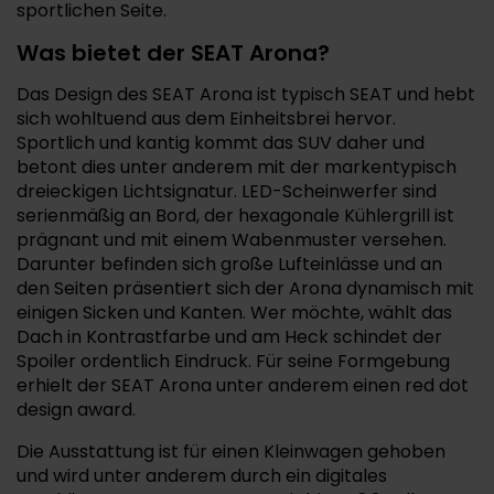
sportlichen Seite.
Was bietet der SEAT Arona?
Das Design des SEAT Arona ist typisch SEAT und hebt
sich wohltuend aus dem Einheitsbrei hervor.
Sportlich und kantig kommt das SUV daher und
betont dies unter anderem mit der markentypisch
dreieckigen Lichtsignatur. LED-Scheinwerfer sind
serienmäßig an Bord, der hexagonale Kühlergrill ist
prägnant und mit einem Wabenmuster versehen.
Darunter befinden sich große Lufteinlässe und an
den Seiten präsentiert sich der Arona dynamisch mit
einigen Sicken und Kanten. Wer möchte, wählt das
Dach in Kontrastfarbe und am Heck schindet der
Spoiler ordentlich Eindruck. Für seine Formgebung
erhielt der SEAT Arona unter anderem einen red dot
design award.
Die Ausstattung ist für einen Kleinwagen gehoben
und wird unter anderem durch ein digitales