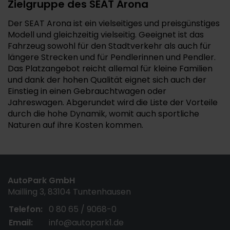
Zielgruppe des SEAT Arona
Der SEAT Arona ist ein vielseitiges und preisgünstiges
Modell und gleichzeitig vielseitig. Geeignet ist das
Fahrzeug sowohl für den Stadtverkehr als auch für
längere Strecken und für Pendlerinnen und Pendler.
Das Platzangebot reicht allemal für kleine Familien
und dank der hohen Qualität eignet sich auch der
Einstieg in einen Gebrauchtwagen oder
Jahreswagen. Abgerundet wird die Liste der Vorteile
durch die hohe Dynamik, womit auch sportliche
Naturen auf ihre Kosten kommen.
AutoPark GmbH
Mailling 3, 83104 Tuntenhausen
Telefon:
0 80 65 / 9068-0
Email:
info@autopark1.de