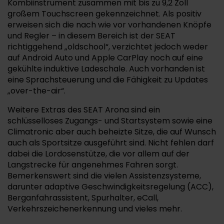
Kombiinstrument zusammen mit bis zu 9,2 Zoll
großem Touchscreen gekennzeichnet. Als positiv
erweisen sich die nach wie vor vorhandenen Knöpfe
und Regler – in diesem Bereich ist der SEAT
richtiggehend „oldschool“, verzichtet jedoch weder
auf Android Auto und Apple CarPlay noch auf eine
gekühlte induktive Ladeschale. Auch vorhanden ist
eine Sprachsteuerung und die Fähigkeit zu Updates
„over-the-air“.
Weitere Extras des SEAT Arona sind ein
schlüsselloses Zugangs- und Startsystem sowie eine
Climatronic aber auch beheizte Sitze, die auf Wunsch
auch als Sportsitze ausgeführt sind. Nicht fehlen darf
dabei die Lordosenstütze, die vor allem auf der
Langstrecke für angenehmes Fahren sorgt.
Bemerkenswert sind die vielen Assistenzsysteme,
darunter adaptive Geschwindigkeitsregelung (ACC),
Berganfahrassistent, Spurhalter, eCall,
Verkehrszeichenerkennung und vieles mehr.