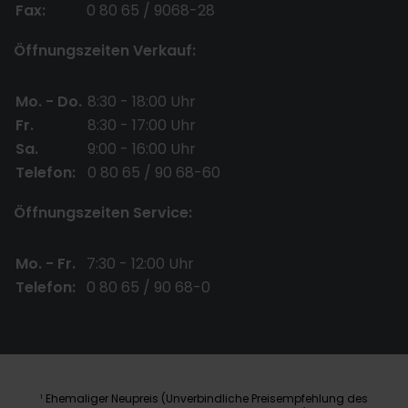
Fax:
0 80 65 / 9068-28
Öffnungszeiten Verkauf:
Mo. - Do.
8:30 - 18:00 Uhr
Fr.
8:30 - 17:00 Uhr
Sa.
9:00 - 16:00 Uhr
Telefon:
0 80 65 / 90 68-60
Öffnungszeiten Service:
Mo. - Fr.
7:30 - 12:00 Uhr
Telefon:
0 80 65 / 90 68-0
Ehemaliger Neupreis (Unverbindliche Preisempfehlung des
1