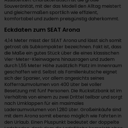
Souveränität, mit der das Modell den Alltag meistert
und gleichermaßen sportlich wie effizient,
komfortabel und zudem preisgünstig daherkommt.
Eckdaten zum SEAT Arona
4,14 Meter misst der SEAT Arona und lässt sich somit
getrost als Subkompakter bezeichnen. Fakt ist, dass
die Maße ein gutes Stück über die eines klassischen
Vier-Meter-Kleinwagens hinausragen und zudem
durch 1,55 Meter Höhe zusätzlich Platz im Innenraum
geschaffen wird. Selbst als Familienkutsche eignet
sich der Spanier, vor allem angesichts seines
Kofferraumvolumen von 400 Liter bei voller
Besetzung mit fünf Personen. Die Rücksitzbank ist im
Verhältnis von einem zu zwei Drittel teilbar und sorgt
nach Umklappen für ein maximales
Laderaumvolumen von 1.280 Liter. Großeinkäufe sind
mit dem Arona somit ebenso möglich wie Fahrten in
den Urlaub. Einen Pluspunkt bedeutet der doppelte