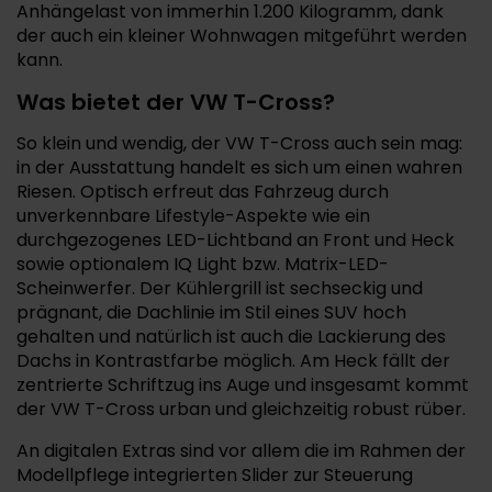
Anhängelast von immerhin 1.200 Kilogramm, dank
der auch ein kleiner Wohnwagen mitgeführt werden
kann.
Was bietet der VW T-Cross?
So klein und wendig, der VW T-Cross auch sein mag:
in der Ausstattung handelt es sich um einen wahren
Riesen. Optisch erfreut das Fahrzeug durch
unverkennbare Lifestyle-Aspekte wie ein
durchgezogenes LED-Lichtband an Front und Heck
sowie optionalem IQ Light bzw. Matrix-LED-
Scheinwerfer. Der Kühlergrill ist sechseckig und
prägnant, die Dachlinie im Stil eines SUV hoch
gehalten und natürlich ist auch die Lackierung des
Dachs in Kontrastfarbe möglich. Am Heck fällt der
zentrierte Schriftzug ins Auge und insgesamt kommt
der VW T-Cross urban und gleichzeitig robust rüber.
An digitalen Extras sind vor allem die im Rahmen der
Modellpflege integrierten Slider zur Steuerung