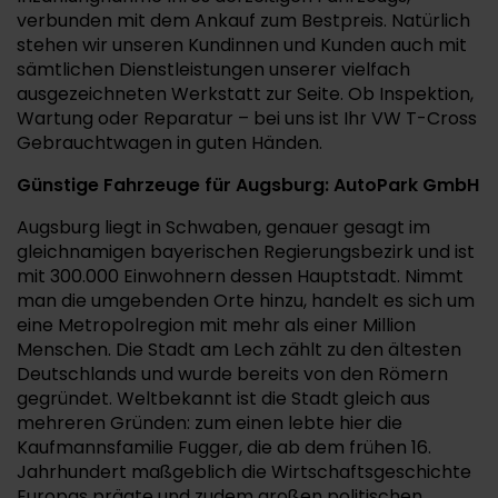
verbunden mit dem Ankauf zum Bestpreis. Natürlich
stehen wir unseren Kundinnen und Kunden auch mit
sämtlichen Dienstleistungen unserer vielfach
ausgezeichneten Werkstatt zur Seite. Ob Inspektion,
Wartung oder Reparatur – bei uns ist Ihr VW T-Cross
Gebrauchtwagen in guten Händen.
Günstige Fahrzeuge für Augsburg: AutoPark GmbH
Augsburg liegt in Schwaben, genauer gesagt im
gleichnamigen bayerischen Regierungsbezirk und ist
mit 300.000 Einwohnern dessen Hauptstadt. Nimmt
man die umgebenden Orte hinzu, handelt es sich um
eine Metropolregion mit mehr als einer Million
Menschen. Die Stadt am Lech zählt zu den ältesten
Deutschlands und wurde bereits von den Römern
gegründet. Weltbekannt ist die Stadt gleich aus
mehreren Gründen: zum einen lebte hier die
Kaufmannsfamilie Fugger, die ab dem frühen 16.
Jahrhundert maßgeblich die Wirtschaftsgeschichte
Europas prägte und zudem großen politischen