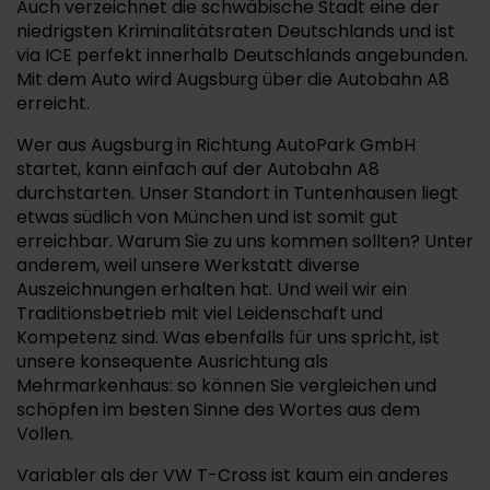
Auch verzeichnet die schwäbische Stadt eine der
niedrigsten Kriminalitätsraten Deutschlands und ist
via ICE perfekt innerhalb Deutschlands angebunden.
Mit dem Auto wird Augsburg über die Autobahn A8
erreicht.
Wer aus Augsburg in Richtung AutoPark GmbH
startet, kann einfach auf der Autobahn A8
durchstarten. Unser Standort in Tuntenhausen liegt
etwas südlich von München und ist somit gut
erreichbar. Warum Sie zu uns kommen sollten? Unter
anderem, weil unsere Werkstatt diverse
Auszeichnungen erhalten hat. Und weil wir ein
Traditionsbetrieb mit viel Leidenschaft und
Kompetenz sind. Was ebenfalls für uns spricht, ist
unsere konsequente Ausrichtung als
Mehrmarkenhaus: so können Sie vergleichen und
schöpfen im besten Sinne des Wortes aus dem
Vollen.
Variabler als der VW T-Cross ist kaum ein anderes