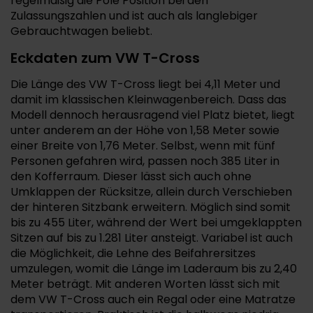
regelmäßig die Pole Position bei den
Zulassungszahlen und ist auch als langlebiger
Gebrauchtwagen beliebt.
Eckdaten zum VW T-Cross
Die Länge des VW T-Cross liegt bei 4,11 Meter und
damit im klassischen Kleinwagenbereich. Dass das
Modell dennoch herausragend viel Platz bietet, liegt
unter anderem an der Höhe von 1,58 Meter sowie
einer Breite von 1,76 Meter. Selbst, wenn mit fünf
Personen gefahren wird, passen noch 385 Liter in
den Kofferraum. Dieser lässt sich auch ohne
Umklappen der Rücksitze, allein durch Verschieben
der hinteren Sitzbank erweitern. Möglich sind somit
bis zu 455 Liter, während der Wert bei umgeklappten
Sitzen auf bis zu 1.281 Liter ansteigt. Variabel ist auch
die Möglichkeit, die Lehne des Beifahrersitzes
umzulegen, womit die Länge im Laderaum bis zu 2,40
Meter beträgt. Mit anderen Worten lässt sich mit
dem VW T-Cross auch ein Regal oder eine Matratze