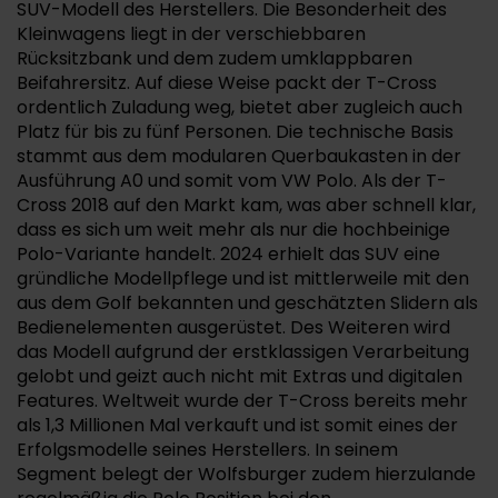
SUV-Modell des Herstellers. Die Besonderheit des
Kleinwagens liegt in der verschiebbaren
Rücksitzbank und dem zudem umklappbaren
Beifahrersitz. Auf diese Weise packt der T-Cross
ordentlich Zuladung weg, bietet aber zugleich auch
Platz für bis zu fünf Personen. Die technische Basis
stammt aus dem modularen Querbaukasten in der
Ausführung A0 und somit vom VW Polo. Als der T-
Cross 2018 auf den Markt kam, was aber schnell klar,
dass es sich um weit mehr als nur die hochbeinige
Polo-Variante handelt. 2024 erhielt das SUV eine
gründliche Modellpflege und ist mittlerweile mit den
aus dem Golf bekannten und geschätzten Slidern als
Bedienelementen ausgerüstet. Des Weiteren wird
das Modell aufgrund der erstklassigen Verarbeitung
gelobt und geizt auch nicht mit Extras und digitalen
Features. Weltweit wurde der T-Cross bereits mehr
als 1,3 Millionen Mal verkauft und ist somit eines der
Erfolgsmodelle seines Herstellers. In seinem
Segment belegt der Wolfsburger zudem hierzulande