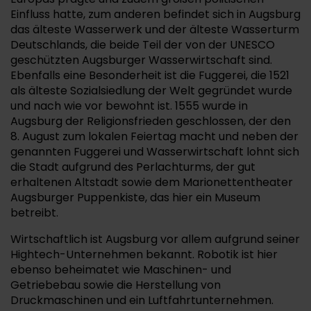
Einfluss hatte, zum anderen befindet sich in Augsburg
das älteste Wasserwerk und der älteste Wasserturm
Deutschlands, die beide Teil der von der UNESCO
geschützten Augsburger Wasserwirtschaft sind.
Ebenfalls eine Besonderheit ist die Fuggerei, die 1521
als älteste Sozialsiedlung der Welt gegründet wurde
und nach wie vor bewohnt ist. 1555 wurde in
Augsburg der Religionsfrieden geschlossen, der den
8. August zum lokalen Feiertag macht und neben der
genannten Fuggerei und Wasserwirtschaft lohnt sich
die Stadt aufgrund des Perlachturms, der gut
erhaltenen Altstadt sowie dem Marionettentheater
Augsburger Puppenkiste, das hier ein Museum
betreibt.
Wirtschaftlich ist Augsburg vor allem aufgrund seiner
Hightech-Unternehmen bekannt. Robotik ist hier
ebenso beheimatet wie Maschinen- und
Getriebebau sowie die Herstellung von
Druckmaschinen und ein Luftfahrtunternehmen.