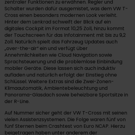
zentraler Funktionen zu erwähnen. Regler und
Schalter wurden dafür ausgemistet, was dem VW T-
Cross einen besonders modernen Look verleiht.
Hinter dem Lenkrad schweift der Blick auf ein
digitales Cockpit im Format 10,25 Zoll, hinzu kommt
der Touchscreen für das Infotainment mit bis zu 9,2
Zoll. Natürlich spielt das Fahrzeug Updates auch
„over-the-air“ ein und verfügt über
Annehmlichkeiten wie Cloud Navigation sowie
Sprachsteuerung und die problemlose Einbindung
mobiler Geräte. Diese lassen sich auch induktiv
aufladen und natürlich erfolgt der Einstieg ohne
Schlüssel. Weitere Extras sind die Zwei-Zonen-
Klimaautomatik, Ambientebeleuchtung und
Panorama-Glasdach sowie beheizbare Sportsitze in
der R-Line.
Auf Nummer sicher geht der VW T-Cross mit seinen
vielen Assistenzsystemen. Die Folge waren fünf von
fünf Sternen beim Crashtest von Euro NCAP. Hierzu
beigetragen haben unter anderem der