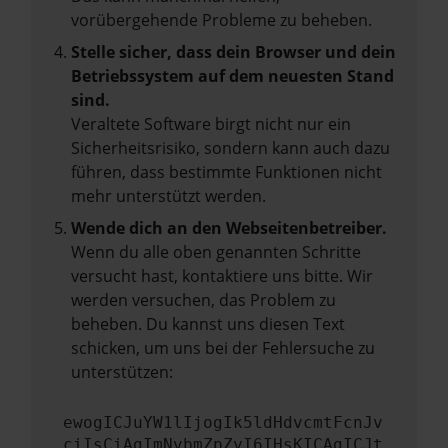
vorübergehende Probleme zu beheben.
Stelle sicher, dass dein Browser und dein
Betriebssystem auf dem neuesten Stand
sind.
Veraltete Software birgt nicht nur ein
Sicherheitsrisiko, sondern kann auch dazu
führen, dass bestimmte Funktionen nicht
mehr unterstützt werden.
Wende dich an den Webseitenbetreiber.
Wenn du alle oben genannten Schritte
versucht hast, kontaktiere uns bitte. Wir
werden versuchen, das Problem zu
beheben. Du kannst uns diesen Text
schicken, um uns bei der Fehlersuche zu
unterstützen:
ewogICJuYW1lIjogIk5ldHdvcmtFcnJv
ciIsCiAgImNvbmZpZyI6IHsKICAgICJt