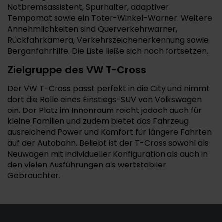
Notbremsassistent, Spurhalter, adaptiver
Tempomat sowie ein Toter-Winkel-Warner. Weitere
Annehmlichkeiten sind Querverkehrwarner,
Rückfahrkamera, Verkehrszeichenerkennung sowie
Berganfahrhilfe. Die Liste ließe sich noch fortsetzen.
Zielgruppe des VW T-Cross
Der VW T-Cross passt perfekt in die City und nimmt
dort die Rolle eines Einstiegs-SUV von Volkswagen
ein. Der Platz im Innenraum reicht jedoch auch für
kleine Familien und zudem bietet das Fahrzeug
ausreichend Power und Komfort für längere Fahrten
auf der Autobahn. Beliebt ist der T-Cross sowohl als
Neuwagen mit individueller Konfiguration als auch in
den vielen Ausführungen als wertstabiler
Gebrauchter.