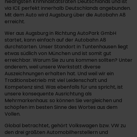
niedrigsten Kriminalitätsraten Deutschlands und ist
via ICE perfekt innerhalb Deutschlands angebunden.
Mit dem Auto wird Augsburg über die Autobahn A8
erreicht.
Wer aus Augsburg in Richtung AutoPark GmbH
startet, kann einfach auf der Autobahn A8
durchstarten. Unser Standort in Tuntenhausen liegt
etwas südlich von München und ist somit gut
erreichbar. Warum Sie zu uns kommen sollten? Unter
anderem, weil unsere Werkstatt diverse
Auszeichnungen erhalten hat. Und weil wir ein
Traditionsbetrieb mit viel Leidenschaft und
Kompetenz sind. Was ebenfalls für uns spricht, ist
unsere konsequente Ausrichtung als
Mehrmarkenhaus: so können Sie vergleichen und
schöpfen im besten Sinne des Wortes aus dem
Vollen.
Global betrachtet, gehört Volkswagen bzw. VW zu
den drei größten Automobilherstellern und