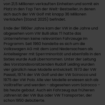
von 21,5 Millionen verkauften Einheiten und somit ein
Platz in den Top Ten der Welt-Bestseller, in denen
sich auch der VW Golf mit knapp 36 Millionen
Verkäufen (Stand: 2025) befindet.
Ende der 1960er Jahre kam der VW in die Jahre und
abgesehen vom VW Bulli alias T1 hatte das
Unternehmen keine relevanten Fahrzeuge im
Programm. Seit 1960 handelte es sich um die
Volkswagen AG mit dem Land Niedersachsen als
Anteilseigner mit Sperrminorität und ebenfalls in den
Sixties wurde Audi übernommen. Unter der Leitung
des Vorstandsvorsitzenden Rudolf Leiding wurden
vier gänzlich neue Modelle entwickelt: 1973 der VW
Passat, 1974 der VW Golf und der VW Scirocco und
1975 der VW Polo. Alle vier Modelle erwiesen sich als
Volltreffer und werden – abgesehen vom Scirocco –
bis heute gebaut. Auch ein Fahrzeug aus früheren
Jahren ist der VW Bus oder VW Transporter, der
schon 1950 debütierte.