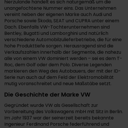
hierzulande handelt es sich naturgemäß um die
unangefochtene Nummer eins. Das Unternehmen
vereint neben der eigenen Marke auch Audi und
Porsche sowie Škoda, SEAT und CUPRA unter einem
Dach. Ebenfalls VW-Tochterunternehmen sind
Bentley, Bugatti und Lamborghini und natürlich
verschiedene Automobilzulieferbetriebe, die für eine
hohe Produkttiefe sorgen. Herausragend sind die
Verkaufszahlen innerhalb der Segmente, die nahezu
alle von einem VW dominiert werden – sei es dem T-
Roc, dem Golf oder dem Polo. Diverse Legenden
markieren den Weg des Autobauers, der mit der ID-
Serie nun auch auf dem Feld der Elektromobilität
mutig voranschreitet und neue Maßstäbe setzt.
Die Geschichte der Marke VW
Gegründet wurde VW als Gesellschaft zur
Vorbereitung des Volkswagens mbH mit Sitz in Berlin.
Im Jahr 1937 war der seinerzeit bereits bekannte
Ingenieur Ferdinand Porsche federführend und