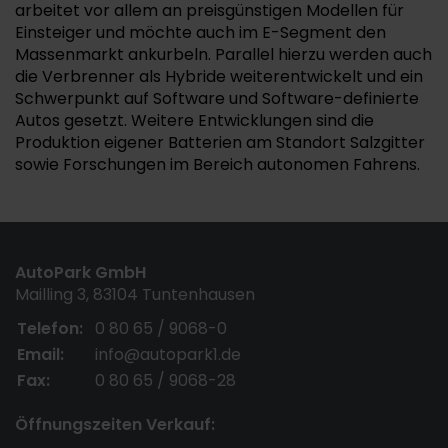
arbeitet vor allem an preisgünstigen Modellen für
Einsteiger und möchte auch im E-Segment den
Massenmarkt ankurbeln. Parallel hierzu werden auch
die Verbrenner als Hybride weiterentwickelt und ein
Schwerpunkt auf Software und Software-definierte
Autos gesetzt. Weitere Entwicklungen sind die
Produktion eigener Batterien am Standort Salzgitter
sowie Forschungen im Bereich autonomen Fahrens.
AutoPark GmbH
Mailling 3, 83104 Tuntenhausen
Telefon:
0 80 65 / 9068-0
Email:
info@autopark1.de
Fax:
0 80 65 / 9068-28
Öffnungszeiten Verkauf: