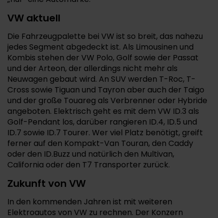
VW aktuell
Die Fahrzeugpalette bei VW ist so breit, das nahezu
jedes Segment abgedeckt ist. Als Limousinen und
Kombis stehen der VW Polo, Golf sowie der Passat
und der Arteon, der allerdings nicht mehr als
Neuwagen gebaut wird. An SUV werden T-Roc, T-
Cross sowie Tiguan und Tayron aber auch der Taigo
und der große Touareg als Verbrenner oder Hybride
angeboten. Elektrisch geht es mit dem VW ID.3 als
Golf-Pendant los, darüber rangieren ID.4, ID.5 und
ID.7 sowie ID.7 Tourer. Wer viel Platz benötigt, greift
ferner auf den Kompakt-Van Touran, den Caddy
oder den ID.Buzz und natürlich den Multivan,
California oder den T7 Transporter zurück.
Zukunft von VW
In den kommenden Jahren ist mit weiteren
Elektroautos von VW zu rechnen. Der Konzern