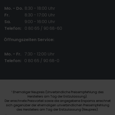
Mo. - Do.
8:30 - 18:00 Uhr
Fr.
8:30 - 17:00 Uhr
Sa.
9:00 - 16:00 Uhr
Telefon:
0 80 65 / 90 68-60
Öffnungszeiten Service:
Mo. - Fr.
7:30 - 12:00 Uhr
Telefon:
0 80 65 / 90 68-0
Ehemaliger Neupreis (Unverbindliche Preisempfehlung des
1
Herstellers am Tag der Erstzulassung).
Der errechnete Preisvorteil sowie die angegebene Ersparnis errechnet
sich gegenüber der ehemaligen unverbindlichen Preisempfehlung
des Herstellers am Tag der Erstzulassung (Neupreis).