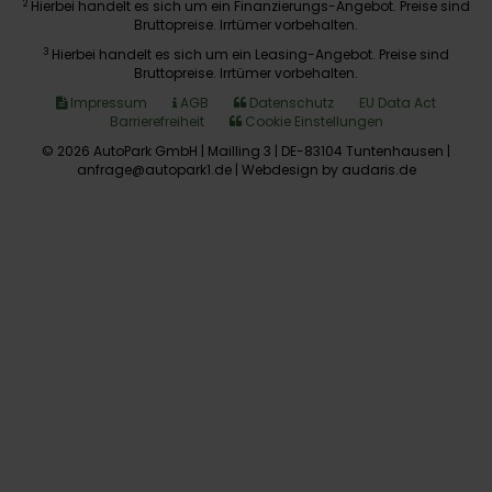
2
Hierbei handelt es sich um ein Finanzierungs-Angebot. Preise sind
Bruttopreise. Irrtümer vorbehalten.
3
Hierbei handelt es sich um ein Leasing-Angebot. Preise sind
Bruttopreise. Irrtümer vorbehalten.
Impressum
AGB
Datenschutz
EU Data Act
Barrierefreiheit
Cookie Einstellungen
© 2026 AutoPark GmbH | Mailling 3 | DE-83104 Tuntenhausen |
anfrage@autopark1.de |
Webdesign by audaris.de