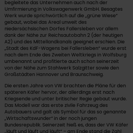
begleitete das Unternehmen auch nach der
Umfirmierung in Volkswagenwerk GmbH. Besagtes
Werk wurde sprichwörtlich auf die „grüne Wiese“
gebaut, wobei das Areal unweit des
niedersächsischen Dorfes Fallersleben vor allem
dank der Nähe zur Reichsautobahn 2 (der heutigen
A2) und des Mittellandkanals geeignet erschien. Die
„Stadt des KdF-Wagens bei Fallersleben“ wurde erst
nach dem Ende des Zweiten Weltkriegs in Wolfsburg
umbenannt und profitierte auch schon seinerzeit
von der Nähe zum Stahlwerk Salzgitter sowie den
Großstädten Hannover und Braunschweig.
Die ersten Jahre von VW brachten die Pläne für den
späteren Käfer hervor, der allerdings erst nach
Kriegsende und unter britischer Regie gebaut wurde.
Das Modell war das erste zivile Fahrzeug des
Autobauers und galt als Symbol für das so genannte
„Wirtschaftswunder“ in der noch jungen
Bundesrepublik. Seinerzeit hieß es, dass der VW Käfer
„läuft und läuft und läuft“ – am Ende stand die Zahl