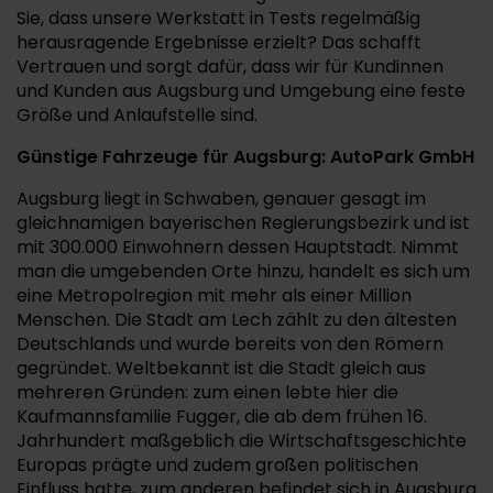
Sie, dass unsere Werkstatt in Tests regelmäßig
herausragende Ergebnisse erzielt? Das schafft
Vertrauen und sorgt dafür, dass wir für Kundinnen
und Kunden aus Augsburg und Umgebung eine feste
Größe und Anlaufstelle sind.
Günstige Fahrzeuge für Augsburg: AutoPark GmbH
Augsburg liegt in Schwaben, genauer gesagt im
gleichnamigen bayerischen Regierungsbezirk und ist
mit 300.000 Einwohnern dessen Hauptstadt. Nimmt
man die umgebenden Orte hinzu, handelt es sich um
eine Metropolregion mit mehr als einer Million
Menschen. Die Stadt am Lech zählt zu den ältesten
Deutschlands und wurde bereits von den Römern
gegründet. Weltbekannt ist die Stadt gleich aus
mehreren Gründen: zum einen lebte hier die
Kaufmannsfamilie Fugger, die ab dem frühen 16.
Jahrhundert maßgeblich die Wirtschaftsgeschichte
Europas prägte und zudem großen politischen
Einfluss hatte, zum anderen befindet sich in Augsburg