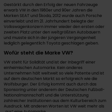
Gestärkt durch den Erfolg der neuen Fahrzeuge
erwarb VW in den 1980er und 90er Jahren die
Marken SEAT und Škoda, 2012 wurde auch Porsche
einverleibt und im 21. Jahrhundert belegte der
Volkswagenkonzern immer wieder den ersten oder
zweiten Platz unter den weltgrößten Autobauern
und musste sich in der jüngeren Vergangenheit
lediglich gelegentlich Toyota geschlagen geben.
Wofür steht die Marke VW?
VW steht für Solidität und ist der Inbegriff einer
einheimischen Automarke. Kein anderes
Unternehmen hält weltweit so viele Patente und ist
auf dem deutschen Markt so erfolgreich wie die
Wolfsburger. Der Erfolg kommt auch durch das
Sponsoring unter anderem der Deutschen Fußball-
Nationalmannschaft und die Unterstützung
zahlreicher Institutionen aus dem Kulturbereich zum
Ausdruck. Mit anderen Worten ist VW weit mehr als
„nur“ eine Automarke.