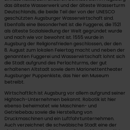
das älteste Wasserwerk und der älteste Wasserturm
Deutschlands, die beide Teil der von der UNESCO
geschützten Augsburger Wasserwirtschaft sind.
Ebenfalls eine Besonderheit ist die Fuggerei, die 1521
als älteste Sozialsiedlung der Welt gegründet wurde
und nach wie vor bewohnt ist. 1555 wurde in
Augsburg der Religionsfrieden geschlossen, der den
8. August zum lokalen Feiertag macht und neben der
genannten Fuggerei und Wasserwirtschaft lohnt sich
die Stadt aufgrund des Perlachturms, der gut
erhaltenen Altstadt sowie dem Marionettentheater
Augsburger Puppenkiste, das hier ein Museum
betreibt.
Wirtschaftlich ist Augsburg vor allem aufgrund seiner
Hightech-Unternehmen bekannt. Robotik ist hier
ebenso beheimatet wie Maschinen- und
Getriebebau sowie die Herstellung von
Druckmaschinen und ein Luftfahrtunternehmen.
Auch verzeichnet die schwäbische Stadt eine der