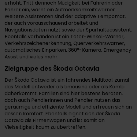
erhöht. Tritt dennoch Müdigkeit bei Fahrerin oder
Fahrer ein, warnt ein Aufmerksamkeitswarner.
Weitere Assistenten sind der adaptive Tempomat,
der auch vorausschauend arbeitet und
Navigationsdaten nutzt sowie der Spurhalteassistent.
Ebenfalls vorhanden ist ein Toter-Winkel-Warner,
Verkehrszeichenerkennung, Querverkehrswarner,
automatisches Einparken, 360°-Kamera, Emergency
Assist und vieles mehr.
Zielgruppe des Škoda Octavia
Der Škoda Octavia ist ein fahrendes Multitool, zumal
das Modell entweder als Limousine oder als Kombi
daherkommt. Familien sind hier bestens beraten,
doch auch Pendlerinnen und Pendler nutzen das
geräumige und effiziente Modell und erfreuen sich an
dessen Komfort. Ebenfalls eignet sich der Škoda
Octavia als Firmenwagen und ist somit an
Vielseitigkeit kaum zu übertreffen.