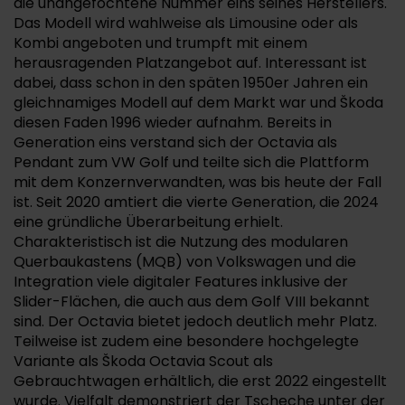
die unangefochtene Nummer eins seines Herstellers.
Das Modell wird wahlweise als Limousine oder als
Kombi angeboten und trumpft mit einem
herausragenden Platzangebot auf. Interessant ist
dabei, dass schon in den späten 1950er Jahren ein
gleichnamiges Modell auf dem Markt war und Škoda
diesen Faden 1996 wieder aufnahm. Bereits in
Generation eins verstand sich der Octavia als
Pendant zum VW Golf und teilte sich die Plattform
mit dem Konzernverwandten, was bis heute der Fall
ist. Seit 2020 amtiert die vierte Generation, die 2024
eine gründliche Überarbeitung erhielt.
Charakteristisch ist die Nutzung des modularen
Querbaukastens (MQB) von Volkswagen und die
Integration viele digitaler Features inklusive der
Slider-Flächen, die auch aus dem Golf VIII bekannt
sind. Der Octavia bietet jedoch deutlich mehr Platz.
Teilweise ist zudem eine besondere hochgelegte
Variante als Škoda Octavia Scout als
Gebrauchtwagen erhältlich, die erst 2022 eingestellt
wurde. Vielfalt demonstriert der Tscheche unter der