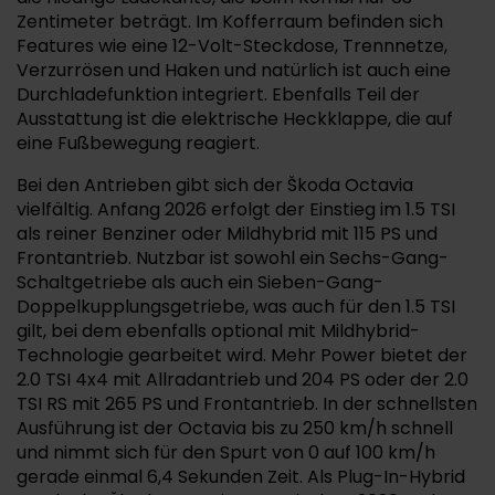
Zentimeter beträgt. Im Kofferraum befinden sich
Features wie eine 12-Volt-Steckdose, Trennnetze,
Verzurrösen und Haken und natürlich ist auch eine
Durchladefunktion integriert. Ebenfalls Teil der
Ausstattung ist die elektrische Heckklappe, die auf
eine Fußbewegung reagiert.
Bei den Antrieben gibt sich der Škoda Octavia
vielfältig. Anfang 2026 erfolgt der Einstieg im 1.5 TSI
als reiner Benziner oder Mildhybrid mit 115 PS und
Frontantrieb. Nutzbar ist sowohl ein Sechs-Gang-
Schaltgetriebe als auch ein Sieben-Gang-
Doppelkupplungsgetriebe, was auch für den 1.5 TSI
gilt, bei dem ebenfalls optional mit Mildhybrid-
Technologie gearbeitet wird. Mehr Power bietet der
2.0 TSI 4x4 mit Allradantrieb und 204 PS oder der 2.0
TSI RS mit 265 PS und Frontantrieb. In der schnellsten
Ausführung ist der Octavia bis zu 250 km/h schnell
und nimmt sich für den Spurt von 0 auf 100 km/h
gerade einmal 6,4 Sekunden Zeit. Als Plug-In-Hybrid