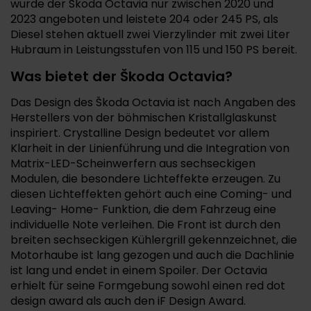
wurde der Škoda Octavia nur zwischen 2020 und
2023 angeboten und leistete 204 oder 245 PS, als
Diesel stehen aktuell zwei Vierzylinder mit zwei Liter
Hubraum in Leistungsstufen von 115 und 150 PS bereit.
Was bietet der Škoda Octavia?
Das Design des Škoda Octavia ist nach Angaben des
Herstellers von der böhmischen Kristallglaskunst
inspiriert. Crystalline Design bedeutet vor allem
Klarheit in der Linienführung und die Integration von
Matrix-LED-Scheinwerfern aus sechseckigen
Modulen, die besondere Lichteffekte erzeugen. Zu
diesen Lichteffekten gehört auch eine Coming- und
Leaving- Home- Funktion, die dem Fahrzeug eine
individuelle Note verleihen. Die Front ist durch den
breiten sechseckigen Kühlergrill gekennzeichnet, die
Motorhaube ist lang gezogen und auch die Dachlinie
ist lang und endet in einem Spoiler. Der Octavia
erhielt für seine Formgebung sowohl einen red dot
design award als auch den iF Design Award.