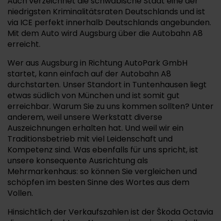
Auch verzeichnet die schwäbische Stadt eine der
niedrigsten Kriminalitätsraten Deutschlands und ist
via ICE perfekt innerhalb Deutschlands angebunden.
Mit dem Auto wird Augsburg über die Autobahn A8
erreicht.
Wer aus Augsburg in Richtung AutoPark GmbH
startet, kann einfach auf der Autobahn A8
durchstarten. Unser Standort in Tuntenhausen liegt
etwas südlich von München und ist somit gut
erreichbar. Warum Sie zu uns kommen sollten? Unter
anderem, weil unsere Werkstatt diverse
Auszeichnungen erhalten hat. Und weil wir ein
Traditionsbetrieb mit viel Leidenschaft und
Kompetenz sind. Was ebenfalls für uns spricht, ist
unsere konsequente Ausrichtung als
Mehrmarkenhaus: so können Sie vergleichen und
schöpfen im besten Sinne des Wortes aus dem
Vollen.
Hinsichtlich der Verkaufszahlen ist der Škoda Octavia