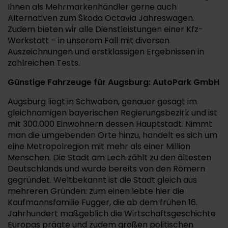
Ihnen als Mehrmarkenhändler gerne auch
Alternativen zum Škoda Octavia Jahreswagen.
Zudem bieten wir alle Dienstleistungen einer Kfz-
Werkstatt – in unserem Fall mit diversen
Auszeichnungen und erstklassigen Ergebnissen in
zahlreichen Tests.
Günstige Fahrzeuge für Augsburg: AutoPark GmbH
Augsburg liegt in Schwaben, genauer gesagt im
gleichnamigen bayerischen Regierungsbezirk und ist
mit 300.000 Einwohnern dessen Hauptstadt. Nimmt
man die umgebenden Orte hinzu, handelt es sich um
eine Metropolregion mit mehr als einer Million
Menschen. Die Stadt am Lech zählt zu den ältesten
Deutschlands und wurde bereits von den Römern
gegründet. Weltbekannt ist die Stadt gleich aus
mehreren Gründen: zum einen lebte hier die
Kaufmannsfamilie Fugger, die ab dem frühen 16.
Jahrhundert maßgeblich die Wirtschaftsgeschichte
Europas prägte und zudem großen politischen