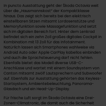
In puncto Ausstattung geht der Škoda Octavia weit
über die „Hausmannskost“ der Kompaktklasse
hinaus. Das zeigt sich bereits bei den elektrisch
einstellbaren Sitzen mitsamt Lordosenstütze und
Memoryfunktion sowie Massagefunktion und setzt
sich im digitalen Bereich fort. Hinter dem Lenkrad
befindet sich ein zehn Zoll großes digitales Cockpit in
Kombination mit 13 Zoll für das Infotainment.
Natürlich lassen sich Smartphones wahlweise via
Android Auto oder Apple CarPlay kabellos einbinden
und auch die Sprachsteuerung darf nicht fehlen.
Ebenfalls bietet das Modell diverse USB-C-
Anschlüsse und wartet mit einem Soundsystem von
Canton mitsamt zwölf Lautsprechern und Subwoofer
auf. Ebenfalls zur Ausstattung gehörten das Keyless-
Startsystem, Ambientebeleuchtung, Panorama-
Glasdach und ein Head-Up-Display.
Für frische Luft sorgt im Škoda Octavia eine Drei-
Zonen-Climatronic, die damit auch die Sicherheit