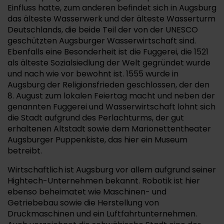
Einfluss hatte, zum anderen befindet sich in Augsburg
das älteste Wasserwerk und der älteste Wasserturm
Deutschlands, die beide Teil der von der UNESCO
geschützten Augsburger Wasserwirtschaft sind.
Ebenfalls eine Besonderheit ist die Fuggerei, die 1521
als älteste Sozialsiedlung der Welt gegründet wurde
und nach wie vor bewohnt ist. 1555 wurde in
Augsburg der Religionsfrieden geschlossen, der den
8. August zum lokalen Feiertag macht und neben der
genannten Fuggerei und Wasserwirtschaft lohnt sich
die Stadt aufgrund des Perlachturms, der gut
erhaltenen Altstadt sowie dem Marionettentheater
Augsburger Puppenkiste, das hier ein Museum
betreibt.
Wirtschaftlich ist Augsburg vor allem aufgrund seiner
Hightech-Unternehmen bekannt. Robotik ist hier
ebenso beheimatet wie Maschinen- und
Getriebebau sowie die Herstellung von
Druckmaschinen und ein Luftfahrtunternehmen.