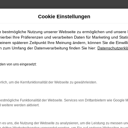
Cookie Einstellungen
ie bestmögliche Nutzung unserer Webseite zu ermöglichen und unsere
hierbei Ihre Präferenzen und verarbeiten Daten für Marketing und Stati
chtwagen – die günstige Lösung für Augsburg
einem späteren Zeitpunkt Ihre Meinung ändern, können Sie die Einwillig
en zum Umfang der Datenverarbeitung finden Sie hier:
Datenschutzerkl
twagen – die günstige L
en von uns eingesetzt:
r ein kostensparender Kompromiss. Wenn Sie sich für die
rm. Für Ihre Mobilität in Augsburg eignet sich das Fahr
rlich, um die Kernfunktionalität der Webseite zu gewährleisten.
seit 1992 und schreibt Vertrauen groß. Jeder Škoda Octa
Sie keine Kompromisse ein, sondern setzen Sie gleich auf
en Sie von einem exzellenten Preis-Leistungs-Verhältnis 
estmögliche Funktionalität der Webseite. Services von Drittanbietern wie Google 
eitere werden aktiviert.
 es uns, die Nutzung der Webseite zu analysieren, um die Leistung zu messen u