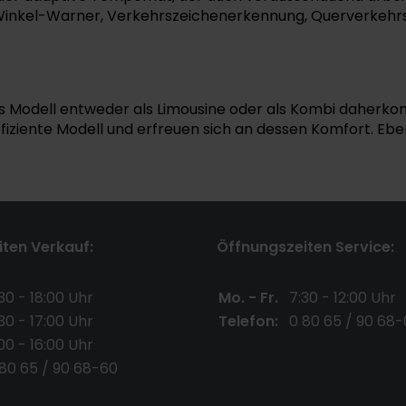
er-Winkel-Warner, Verkehrszeichenerkennung, Querverkeh
das Modell entweder als Limousine oder als Kombi daherko
iziente Modell und erfreuen sich an dessen Komfort. Ebe
ten Verkauf:
Öffnungszeiten Service:
30 - 18:00 Uhr
Mo. - Fr.
7:30 - 12:00 Uhr
30 - 17:00 Uhr
Telefon:
0 80 65 / 90 68-
00 - 16:00 Uhr
 80 65 / 90 68-60