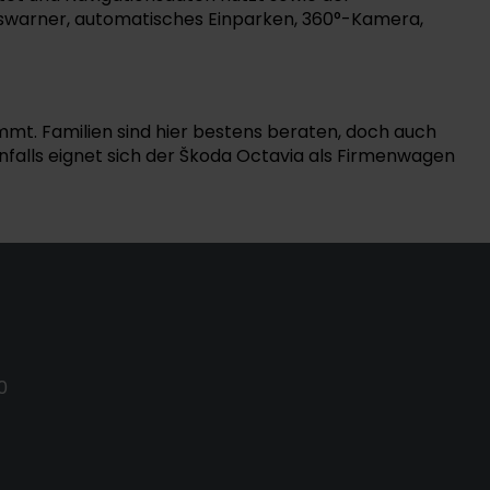
rswarner, automatisches Einparken, 360°-Kamera,
mmt. Familien sind hier bestens beraten, doch auch
nfalls eignet sich der Škoda Octavia als Firmenwagen
0