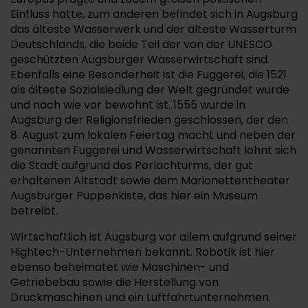
Einfluss hatte, zum anderen befindet sich in Augsburg
das älteste Wasserwerk und der älteste Wasserturm
Deutschlands, die beide Teil der von der UNESCO
geschützten Augsburger Wasserwirtschaft sind.
Ebenfalls eine Besonderheit ist die Fuggerei, die 1521
als älteste Sozialsiedlung der Welt gegründet wurde
und nach wie vor bewohnt ist. 1555 wurde in
Augsburg der Religionsfrieden geschlossen, der den
8. August zum lokalen Feiertag macht und neben der
genannten Fuggerei und Wasserwirtschaft lohnt sich
die Stadt aufgrund des Perlachturms, der gut
erhaltenen Altstadt sowie dem Marionettentheater
Augsburger Puppenkiste, das hier ein Museum
betreibt.
Wirtschaftlich ist Augsburg vor allem aufgrund seiner
Hightech-Unternehmen bekannt. Robotik ist hier
ebenso beheimatet wie Maschinen- und
Getriebebau sowie die Herstellung von
Druckmaschinen und ein Luftfahrtunternehmen.