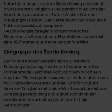
Natürlich mangelt es dem Škoda Kodiaq auch nicht
an Assistenten. Möglich ist so ziemlich alles, was der
Markt hergibt, darunter Toter-Winkel-Warner,
Kreuzungsassistent, Querverkehrswarner aber auch
Notbremsassistent, adaptiver
Geschwindigkeitsregler und automatisches
Einparken via Smartphone. Ebenfalls vorhanden ist
eine 360° Kamera und eine Berganfahrhilfe.
Zielgruppe des Škoda Kodiaq
Der Škoda Kodiaq versteht sich als Premium-
Fahrzeug und genügt höchsten Ansprüchen. Das
Familienmodell zeichnet sich vor allem durch sein
enormes Platzangebot aus, wartet zudem aber auch
mit kraftvollen Motoren und viel Komfort auf. Im
direkten Vergleich mit vielen Wettbewerbern ist das
Fahrzeug preisgünstig und eignet sich dank der
exzellenten Verarbeitung auch perfekt als
Gebrauchter.