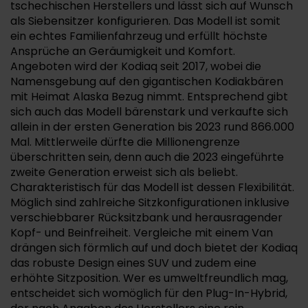
tschechischen Herstellers und lässt sich auf Wunsch
als Siebensitzer konfigurieren. Das Modell ist somit
ein echtes Familienfahrzeug und erfüllt höchste
Ansprüche an Geräumigkeit und Komfort.
Angeboten wird der Kodiaq seit 2017, wobei die
Namensgebung auf den gigantischen Kodiakbären
mit Heimat Alaska Bezug nimmt. Entsprechend gibt
sich auch das Modell bärenstark und verkaufte sich
allein in der ersten Generation bis 2023 rund 866.000
Mal. Mittlerweile dürfte die Millionengrenze
überschritten sein, denn auch die 2023 eingeführte
zweite Generation erweist sich als beliebt.
Charakteristisch für das Modell ist dessen Flexibilität.
Möglich sind zahlreiche Sitzkonfigurationen inklusive
verschiebbarer Rücksitzbank und herausragender
Kopf- und Beinfreiheit. Vergleiche mit einem Van
drängen sich förmlich auf und doch bietet der Kodiaq
das robuste Design eines SUV und zudem eine
erhöhte Sitzposition. Wer es umweltfreundlich mag,
entscheidet sich womöglich für den Plug-In-Hybrid,