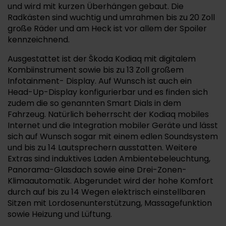
und wird mit kurzen Überhängen gebaut. Die
Radkästen sind wuchtig und umrahmen bis zu 20 Zoll
große Räder und am Heck ist vor allem der Spoiler
kennzeichnend.
Ausgestattet ist der Škoda Kodiaq mit digitalem
Kombiinstrument sowie bis zu 13 Zoll großem
Infotainment- Display. Auf Wunsch ist auch ein
Head-Up-Display konfigurierbar und es finden sich
zudem die so genannten Smart Dials in dem
Fahrzeug. Natürlich beherrscht der Kodiaq mobiles
Internet und die Integration mobiler Geräte und lässt
sich auf Wunsch sogar mit einem edlen Soundsystem
und bis zu 14 Lautsprechern ausstatten. Weitere
Extras sind induktives Laden Ambientebeleuchtung,
Panorama-Glasdach sowie eine Drei-Zonen-
Klimaautomatik. Abgerundet wird der hohe Komfort
durch auf bis zu 14 Wegen elektrisch einstellbaren
Sitzen mit Lordosenunterstützung, Massagefunktion
sowie Heizung und Lüftung.