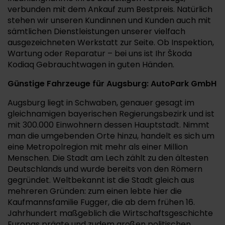
verbunden mit dem Ankauf zum Bestpreis. Natürlich
stehen wir unseren Kundinnen und Kunden auch mit
sämtlichen Dienstleistungen unserer vielfach
ausgezeichneten Werkstatt zur Seite. Ob Inspektion,
Wartung oder Reparatur – bei uns ist Ihr Škoda
Kodiaq Gebrauchtwagen in guten Händen.
Günstige Fahrzeuge für Augsburg: AutoPark GmbH
Augsburg liegt in Schwaben, genauer gesagt im
gleichnamigen bayerischen Regierungsbezirk und ist
mit 300.000 Einwohnern dessen Hauptstadt. Nimmt
man die umgebenden Orte hinzu, handelt es sich um
eine Metropolregion mit mehr als einer Million
Menschen. Die Stadt am Lech zählt zu den ältesten
Deutschlands und wurde bereits von den Römern
gegründet. Weltbekannt ist die Stadt gleich aus
mehreren Gründen: zum einen lebte hier die
Kaufmannsfamilie Fugger, die ab dem frühen 16.
Jahrhundert maßgeblich die Wirtschaftsgeschichte
Europas prägte und zudem großen politischen