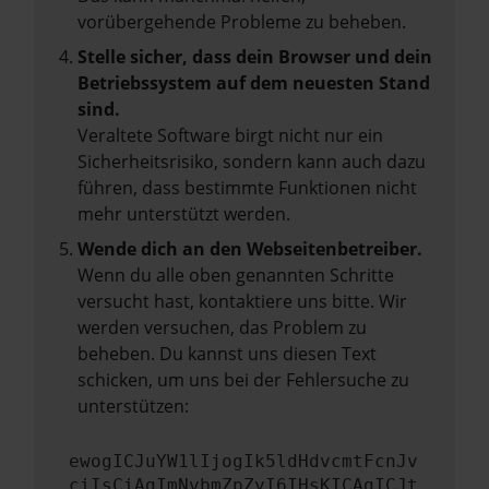
vorübergehende Probleme zu beheben.
Stelle sicher, dass dein Browser und dein
Betriebssystem auf dem neuesten Stand
sind.
Veraltete Software birgt nicht nur ein
Sicherheitsrisiko, sondern kann auch dazu
führen, dass bestimmte Funktionen nicht
mehr unterstützt werden.
Wende dich an den Webseitenbetreiber.
Wenn du alle oben genannten Schritte
versucht hast, kontaktiere uns bitte. Wir
werden versuchen, das Problem zu
beheben. Du kannst uns diesen Text
schicken, um uns bei der Fehlersuche zu
unterstützen:
ewogICJuYW1lIjogIk5ldHdvcmtFcnJv
ciIsCiAgImNvbmZpZyI6IHsKICAgICJt