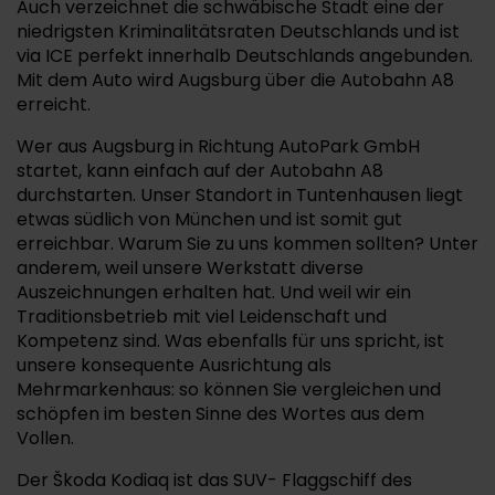
Auch verzeichnet die schwäbische Stadt eine der
niedrigsten Kriminalitätsraten Deutschlands und ist
via ICE perfekt innerhalb Deutschlands angebunden.
Mit dem Auto wird Augsburg über die Autobahn A8
erreicht.
Wer aus Augsburg in Richtung AutoPark GmbH
startet, kann einfach auf der Autobahn A8
durchstarten. Unser Standort in Tuntenhausen liegt
etwas südlich von München und ist somit gut
erreichbar. Warum Sie zu uns kommen sollten? Unter
anderem, weil unsere Werkstatt diverse
Auszeichnungen erhalten hat. Und weil wir ein
Traditionsbetrieb mit viel Leidenschaft und
Kompetenz sind. Was ebenfalls für uns spricht, ist
unsere konsequente Ausrichtung als
Mehrmarkenhaus: so können Sie vergleichen und
schöpfen im besten Sinne des Wortes aus dem
Vollen.
Der Škoda Kodiaq ist das SUV- Flaggschiff des