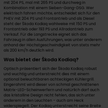
mit 204 PS, mal mit 265 PS und durchweg in
Kombination mit einem Sieben-Gang-DSG. Wer
elektrisch fahren möchte, entscheidet sich für den
PHEV mit 204 PS und Frontantrieb und als Diesel
steht der Škoda Kodiaq wahlweise mit 150 PS und
Frontantrieb oder 193 PS und Allradantrieb zum
Verkauf. Für die Langstrecke eignet sich das
Fahrzeug in allen Ausführungen, was unter anderem
anhand der Höchstgeschwindigkeit von stets mehr
als 200 km/h deutlich wird.
Was bietet der Škoda Kodiaq?
Optisch präsentiert sich der Škoda Kodiaq robust
und wuchtig und unterstreicht dies mit einem
optional beleuchtbaren achteckigen Kühlergrill.
Eingerahmt wird dieser von schmal geschnittenen
Matrix-LED-Scheinwerfern und natürlich darf auch
das kristalline Design nicht fehlen, das sich unter
anderem in den Leuchten – auch am Heck
widerspiegelt. Der Kodiaq unterstreicht seine Breite