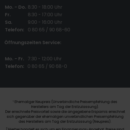
Mo. - Do.
8:30 - 18:00 Uhr
Fr.
8:30 - 17:00 Uhr
Sa.
9:00 - 16:00 Uhr
Telefon:
0 80 65 / 90 68-60
Öffnungszeiten Service:
Mo. - Fr.
7:30 - 12:00 Uhr
Telefon:
0 80 65 / 90 68-0
Ehemaliger Neupreis (Unverbindliche Preisempfehlung des
1
Herstellers am Tag der Erstzulassung).
Der errechnete Preisvorteil sowie die angegebene Ersparnis errechnet
sich gegenüber der ehemaligen unverbindlichen Preisempfehlung
des Herstellers am Tag der Erstzulassung (Neupreis).
2
Hierbei handelt es sich um ein Finanzierungs-Angebot. Preise sind