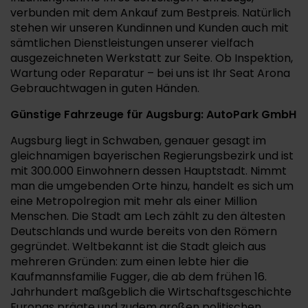
verbunden mit dem Ankauf zum Bestpreis. Natürlich
stehen wir unseren Kundinnen und Kunden auch mit
sämtlichen Dienstleistungen unserer vielfach
ausgezeichneten Werkstatt zur Seite. Ob Inspektion,
Wartung oder Reparatur – bei uns ist Ihr Seat Arona
Gebrauchtwagen in guten Händen.
Günstige Fahrzeuge für Augsburg: AutoPark GmbH
Augsburg liegt in Schwaben, genauer gesagt im
gleichnamigen bayerischen Regierungsbezirk und ist
mit 300.000 Einwohnern dessen Hauptstadt. Nimmt
man die umgebenden Orte hinzu, handelt es sich um
eine Metropolregion mit mehr als einer Million
Menschen. Die Stadt am Lech zählt zu den ältesten
Deutschlands und wurde bereits von den Römern
gegründet. Weltbekannt ist die Stadt gleich aus
mehreren Gründen: zum einen lebte hier die
Kaufmannsfamilie Fugger, die ab dem frühen 16.
Jahrhundert maßgeblich die Wirtschaftsgeschichte
Europas prägte und zudem großen politischen