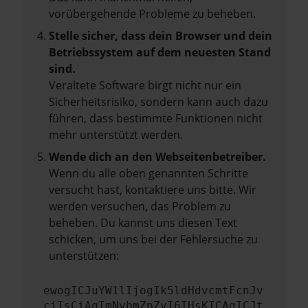
vorübergehende Probleme zu beheben.
Stelle sicher, dass dein Browser und dein
Betriebssystem auf dem neuesten Stand
sind.
Veraltete Software birgt nicht nur ein
Sicherheitsrisiko, sondern kann auch dazu
führen, dass bestimmte Funktionen nicht
mehr unterstützt werden.
Wende dich an den Webseitenbetreiber.
Wenn du alle oben genannten Schritte
versucht hast, kontaktiere uns bitte. Wir
werden versuchen, das Problem zu
beheben. Du kannst uns diesen Text
schicken, um uns bei der Fehlersuche zu
unterstützen:
ewogICJuYW1lIjogIk5ldHdvcmtFcnJv
ciIsCiAgImNvbmZpZyI6IHsKICAgICJt