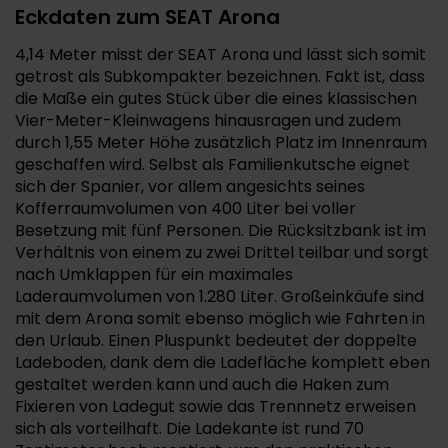
Eckdaten zum SEAT Arona
4,14 Meter misst der SEAT Arona und lässt sich somit
getrost als Subkompakter bezeichnen. Fakt ist, dass
die Maße ein gutes Stück über die eines klassischen
Vier-Meter-Kleinwagens hinausragen und zudem
durch 1,55 Meter Höhe zusätzlich Platz im Innenraum
geschaffen wird. Selbst als Familienkutsche eignet
sich der Spanier, vor allem angesichts seines
Kofferraumvolumen von 400 Liter bei voller
Besetzung mit fünf Personen. Die Rücksitzbank ist im
Verhältnis von einem zu zwei Drittel teilbar und sorgt
nach Umklappen für ein maximales
Laderaumvolumen von 1.280 Liter. Großeinkäufe sind
mit dem Arona somit ebenso möglich wie Fahrten in
den Urlaub. Einen Pluspunkt bedeutet der doppelte
Ladeboden, dank dem die Ladefläche komplett eben
gestaltet werden kann und auch die Haken zum
Fixieren von Ladegut sowie das Trennnetz erweisen
sich als vorteilhaft. Die Ladekante ist rund 70