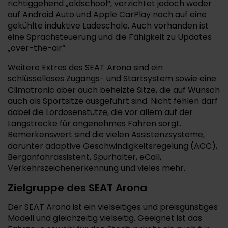
richtiggehend „oldschool“, verzichtet jedoch weder
auf Android Auto und Apple CarPlay noch auf eine
gekühlte induktive Ladeschale. Auch vorhanden ist
eine Sprachsteuerung und die Fähigkeit zu Updates
„over-the-air“.
Weitere Extras des SEAT Arona sind ein
schlüsselloses Zugangs- und Startsystem sowie eine
Climatronic aber auch beheizte Sitze, die auf Wunsch
auch als Sportsitze ausgeführt sind. Nicht fehlen darf
dabei die Lordosenstütze, die vor allem auf der
Langstrecke für angenehmes Fahren sorgt.
Bemerkenswert sind die vielen Assistenzsysteme,
darunter adaptive Geschwindigkeitsregelung (ACC),
Berganfahrassistent, Spurhalter, eCall,
Verkehrszeichenerkennung und vieles mehr.
Zielgruppe des SEAT Arona
Der SEAT Arona ist ein vielseitiges und preisgünstiges
Modell und gleichzeitig vielseitig. Geeignet ist das