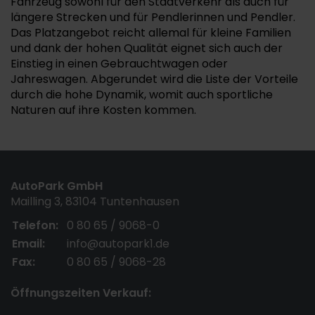
Fahrzeug sowohl für den Stadtverkehr als auch für
längere Strecken und für Pendlerinnen und Pendler.
Das Platzangebot reicht allemal für kleine Familien
und dank der hohen Qualität eignet sich auch der
Einstieg in einen Gebrauchtwagen oder
Jahreswagen. Abgerundet wird die Liste der Vorteile
durch die hohe Dynamik, womit auch sportliche
Naturen auf ihre Kosten kommen.
AutoPark GmbH
Mailling 3, 83104 Tuntenhausen
Telefon:
0 80 65 / 9068-0
Email:
info@autopark1.de
Fax:
0 80 65 / 9068-28
Öffnungszeiten Verkauf: