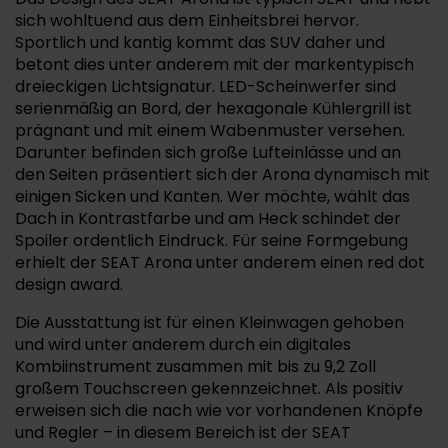
sich wohltuend aus dem Einheitsbrei hervor.
Sportlich und kantig kommt das SUV daher und
betont dies unter anderem mit der markentypisch
dreieckigen Lichtsignatur. LED-Scheinwerfer sind
serienmäßig an Bord, der hexagonale Kühlergrill ist
prägnant und mit einem Wabenmuster versehen.
Darunter befinden sich große Lufteinlässe und an
den Seiten präsentiert sich der Arona dynamisch mit
einigen Sicken und Kanten. Wer möchte, wählt das
Dach in Kontrastfarbe und am Heck schindet der
Spoiler ordentlich Eindruck. Für seine Formgebung
erhielt der SEAT Arona unter anderem einen red dot
design award.
Die Ausstattung ist für einen Kleinwagen gehoben
und wird unter anderem durch ein digitales
Kombiinstrument zusammen mit bis zu 9,2 Zoll
großem Touchscreen gekennzeichnet. Als positiv
erweisen sich die nach wie vor vorhandenen Knöpfe
und Regler – in diesem Bereich ist der SEAT