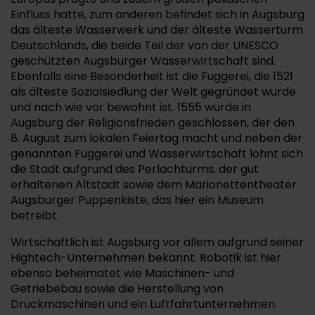
Einfluss hatte, zum anderen befindet sich in Augsburg
das älteste Wasserwerk und der älteste Wasserturm
Deutschlands, die beide Teil der von der UNESCO
geschützten Augsburger Wasserwirtschaft sind.
Ebenfalls eine Besonderheit ist die Fuggerei, die 1521
als älteste Sozialsiedlung der Welt gegründet wurde
und nach wie vor bewohnt ist. 1555 wurde in
Augsburg der Religionsfrieden geschlossen, der den
8. August zum lokalen Feiertag macht und neben der
genannten Fuggerei und Wasserwirtschaft lohnt sich
die Stadt aufgrund des Perlachturms, der gut
erhaltenen Altstadt sowie dem Marionettentheater
Augsburger Puppenkiste, das hier ein Museum
betreibt.
Wirtschaftlich ist Augsburg vor allem aufgrund seiner
Hightech-Unternehmen bekannt. Robotik ist hier
ebenso beheimatet wie Maschinen- und
Getriebebau sowie die Herstellung von
Druckmaschinen und ein Luftfahrtunternehmen.