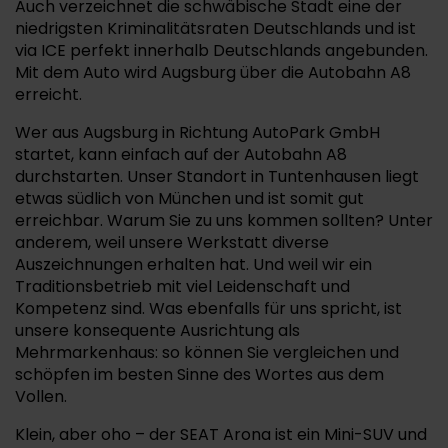
Auch verzeichnet die schwäbische Stadt eine der
niedrigsten Kriminalitätsraten Deutschlands und ist
via ICE perfekt innerhalb Deutschlands angebunden.
Mit dem Auto wird Augsburg über die Autobahn A8
erreicht.
Wer aus Augsburg in Richtung AutoPark GmbH
startet, kann einfach auf der Autobahn A8
durchstarten. Unser Standort in Tuntenhausen liegt
etwas südlich von München und ist somit gut
erreichbar. Warum Sie zu uns kommen sollten? Unter
anderem, weil unsere Werkstatt diverse
Auszeichnungen erhalten hat. Und weil wir ein
Traditionsbetrieb mit viel Leidenschaft und
Kompetenz sind. Was ebenfalls für uns spricht, ist
unsere konsequente Ausrichtung als
Mehrmarkenhaus: so können Sie vergleichen und
schöpfen im besten Sinne des Wortes aus dem
Vollen.
Klein, aber oho – der SEAT Arona ist ein Mini-SUV und