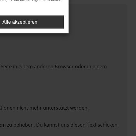
rfolgen und um Anzeigen zu schalten,
Alle akzeptieren
 Seite in einem anderen Browser oder in einem
ktionen nicht mehr unterstützt werden.
lem zu beheben. Du kannst uns diesen Text schicken,