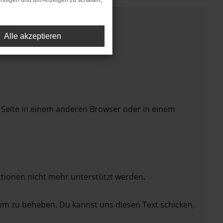
rfolgen und um Anzeigen zu schalten,
Alle akzeptieren
 Seite in einem anderen Browser oder in einem
ktionen nicht mehr unterstützt werden.
lem zu beheben. Du kannst uns diesen Text schicken,