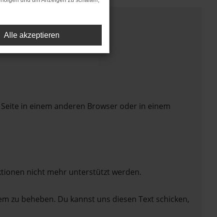
rfolgen und um Anzeigen zu schalten,
Alle akzeptieren
 Seite in einem anderen Browser oder in einem
ktionen nicht mehr unterstützt werden.
lem zu beheben. Du kannst uns diesen Text schicken,