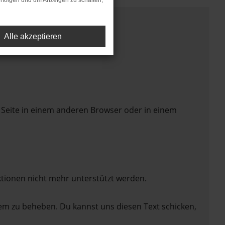
rfolgen und um Anzeigen zu schalten,
Alle akzeptieren
 Seite in einem anderen Browser oder in einem
ktionen nicht mehr unterstützt werden.
lem zu beheben. Du kannst uns diesen Text schicken,